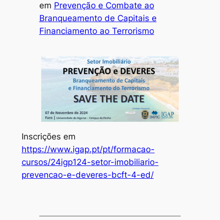
em
Prevenção e Combate ao
Branqueamento de Capitais e
Financiamento ao Terrorismo
Inscrições em
https://www.igap.pt/pt/formacao-
cursos/24igp124-setor-imobiliario-
prevencao-e-deveres-bcft-4-ed/